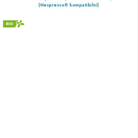
(Nespresso® kompatibilní)