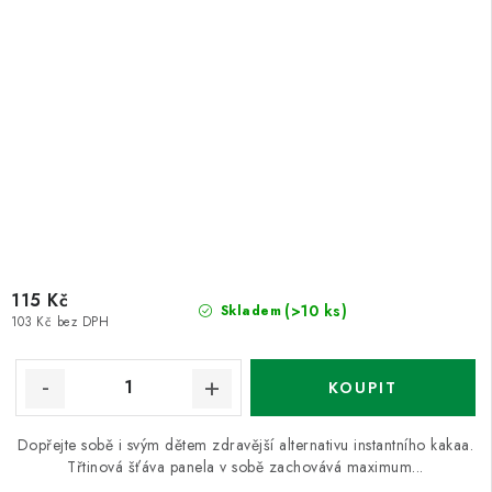
115 Kč
(>10 ks)
Skladem
103 Kč bez DPH
Dopřejte sobě i svým dětem zdravější alternativu instantního kakaa.
Třtinová šťáva panela v sobě zachovává maximum...