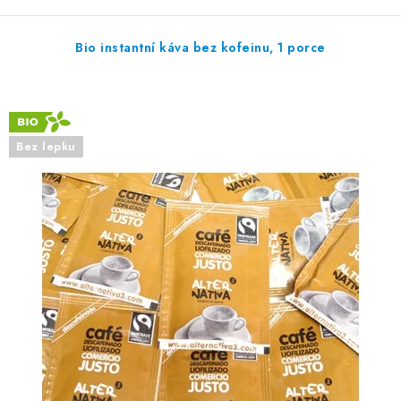
Bio instantní káva bez kofeinu, 1 porce
Bez lepku