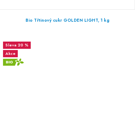
Bio Třtinový cukr GOLDEN LIGHT, 1 kg
20 %
Akce