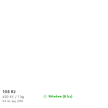
105 Kč
Měrná
(8 ks)
420 Kč / 1 kg
Skladem
cena:
94 Kč bez DPH