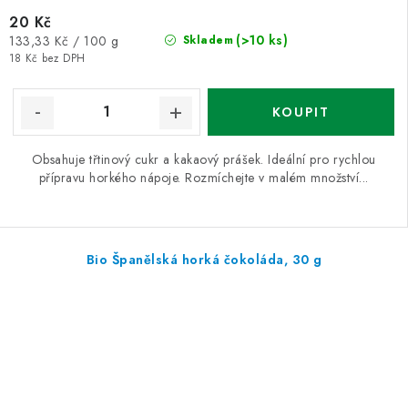
20 Kč
Měrná
(>10 ks)
133,33 Kč / 100 g
Skladem
cena:
18 Kč bez DPH
Obsahuje třtinový cukr a kakaový prášek. Ideální pro rychlou
přípravu horkého nápoje. Rozmíchejte v malém množství...
Bio Španělská horká čokoláda, 30 g