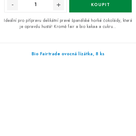
Ideální pro přípravu delikátní pravé španělské horké čokolády, která
je opravdu hustá! Kromě fair a bio kakaa a cukru...
Bio Fairtrade ovocná lízátka, 8 ks