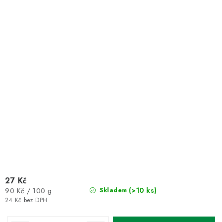
27 Kč
Měrná
(>10 ks)
90 Kč / 100 g
Skladem
cena:
24 Kč bez DPH