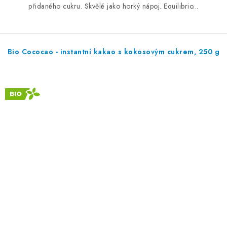
přidaného cukru. Skvělé jako horký nápoj. Equilibrio...
Bio Cococao - instantní kakao s kokosovým cukrem, 250 g