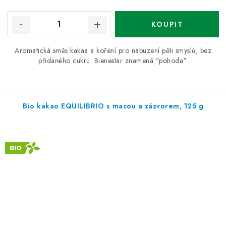
Aromatická směs kakaa a koření pro nabuzení pěti smyslů, bez
přidaného cukru. Bienestar znamená "pohoda".
Bio kakao EQUILIBRIO s macou a zázvorem, 125 g