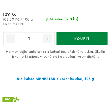
129 Kč
Měrná
(>10 ks)
103,20 Kč / 100 g
Skladem
cena:
115 Kč bez DPH
Harmonizující směs kakaa a koření bez přidaného cukru. Skvělé
jako horký nápoj, vhodné ale i do pečení. Aromatické,...
Bio kakao BIENESTAR s kořením chai, 125 g