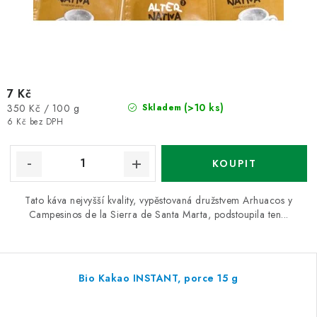
7 Kč
Měrná
(>10 ks)
350 Kč / 100 g
Skladem
cena:
6 Kč bez DPH
Tato káva nejvyšší kvality, vypěstovaná družstvem Arhuacos y
Campesinos de la Sierra de Santa Marta, podstoupila ten...
Bio Kakao INSTANT, porce 15 g