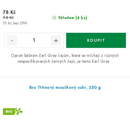
78 Kč
98 Kč
(4 ks)
Skladem
70 Kč bez DPH
Oproti běžným Earl Grey čajům, které se míchají z různých
nespecifikovaných černých čajů, je tento Earl Grey...
Bio Třtinový moučkový cukr, 250 g