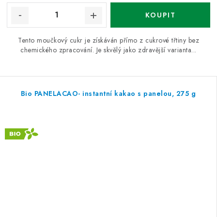
Tento moučkový cukr je získáván přímo z cukrové třtiny bez
chemického zpracování. Je skvělý jako zdravější varianta...
Bio PANELACAO- instantní kakao s panelou, 275 g