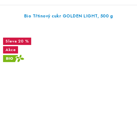
Bio Třtinový cukr GOLDEN LIGHT, 500 g
20 %
Akce