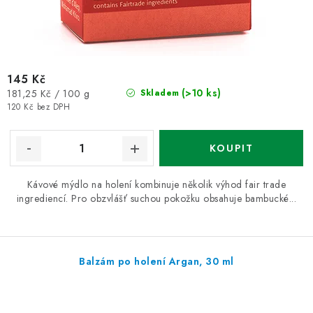
145 Kč
Měrná
(>10 ks)
181,25 Kč / 100 g
Skladem
cena:
120 Kč bez DPH
Kávové mýdlo na holení kombinuje několik výhod fair trade
ingrediencí. Pro obzvlášť suchou pokožku obsahuje bambucké...
Balzám po holení Argan, 30 ml