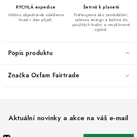
RYCHLÁ expedice
Šetrně k planetě
Většinu objednávek odešleme
Preferujeme eko zemědělství,
hned v den přijetí.
zelenou energii a balíme do
použitých krabic a recyklované
výplně.
Popis produktu
Značka
 Oxfam Fairtrade
Aktuální novinky a akce na váš e-mail