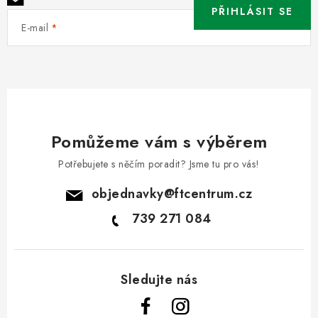
PŘIHLÁSIT SE
E-mail
Pomůžeme vám s výběrem
Potřebujete s něčím poradit? Jsme tu pro vás!
objednavky
@
ftcentrum.cz
739 271 084