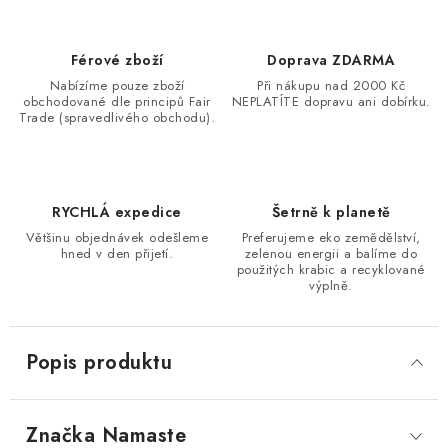
Férové zboží
Doprava ZDARMA
Nabízíme pouze zboží
Při nákupu nad 2000 Kč
obchodované dle principů Fair
NEPLATÍTE dopravu ani dobírku.
Trade (spravedlivého obchodu).
RYCHLÁ expedice
Šetrně k planetě
Většinu objednávek odešleme
Preferujeme eko zemědělství,
hned v den přijetí.
zelenou energii a balíme do
použitých krabic a recyklované
výplně.
Popis produktu
Značka
 Namaste