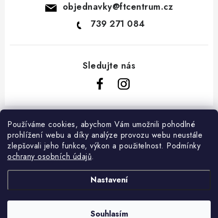
objednavky
@
ftcentrum.cz
739 271 084
Z
á
Používáme cookies, abychom Vám umožnili pohodlné
Informace pro vás
prohlížení webu a díky analýze provozu webu neustále
p
zlepšovali jeho funkce, výkon a použitelnost. Podmínky
a
Obchodní podmínky
ochrany osobních údajů
.
t
Doprava a platba
í
Nastavení
Kontakt
Copyright 2026
FairTradeMarket.cz
. Všechna práva vyhrazena.
O Fair Trade
Souhlasím