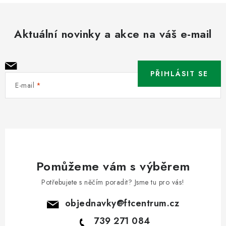
Aktuální novinky a akce na váš e-mail
PŘIHLÁSIT SE
E-mail
Pomůžeme vám s výběrem
Potřebujete s něčím poradit? Jsme tu pro vás!
objednavky
@
ftcentrum.cz
739 271 084