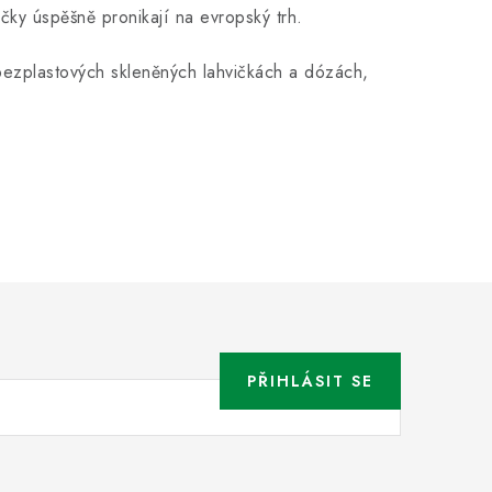
ky úspěšně pronikají na evropský trh.
zplastových skleněných lahvičkách a dózách,
PŘIHLÁSIT SE