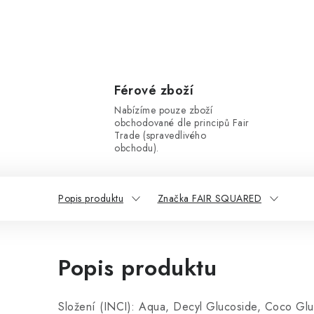
Férové zboží
Nabízíme pouze zboží
obchodované dle principů Fair
Trade (spravedlivého
obchodu).
Popis produktu
Značka FAIR SQUARED
Popis produktu
Složení (INCI):
Aqua, Decyl Glucoside, Coco Gluco