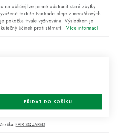
 na obličej lze jemně odstranit staré zbytky
yvážené textuře Fairtrade oleje z meruňkových
 je pokožka trvale vyživována. Výsledkem je
kutečný účinek proti stárnutí.
Více informací
PŘIDAT DO KOŠÍKU
Značka:
FAIR SQUARED