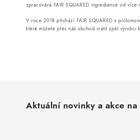
zpracovává FAIR SQUARED ingredience od více než
V roce 2018 přichází FAIR SQUARED s průlomovou
které můžete přes náš obchod vrátit zpět výrobci
Aktuální novinky a akce na 