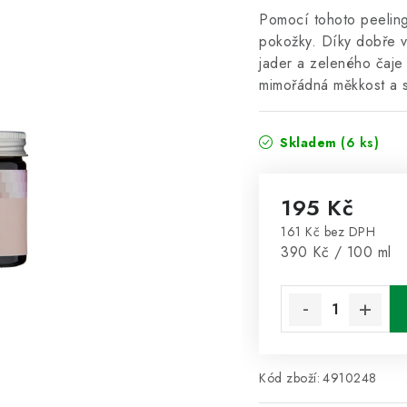
Pomocí tohoto peelingu
pokožky. Díky dobře v
jader a zeleného čaje
mimořádná měkkost a s
Skladem
(6 ks)
195 Kč
161 Kč bez DPH
Měrná cena:
390 Kč / 100 ml
Kód zboží:
4910248