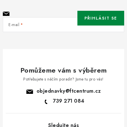
PŘIHLÁSIT SE
E-mail
Pomůžeme vám s výběrem
Potřebujete s něčím poradit? Jsme tu pro vás!
objednavky
@
ftcentrum.cz
739 271 084