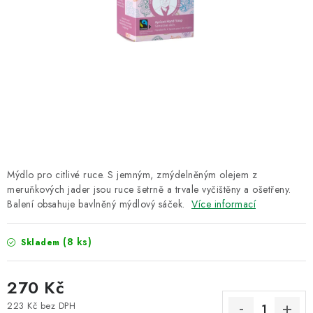
CUKR A MED
RÝŽE, QUINOA, ČOČKA
CUKROVINKY, SLADKOSTI, POMAZÁNKY
NEALKO NÁPOJE A LIMONÁDY
PŘÍRODNÍ KOSMETIKA
Mýdlo pro citlivé ruce. S jemným, zmýdelněným olejem z
ŘEMESLNÉ VÝROBKY
meruňkových jader jsou ruce šetrně a trvale vyčištěny a ošetřeny.
Balení obsahuje bavlněný mýdlový sáček.
Více informací
Obchodní podmínky
Doprava a platba
Kontakt
(8 ks)
Skladem
O Fair Trade
Napište nám
Hodnocení obchodu
Ochrana osobních údajů
270 Kč
223 Kč bez DPH