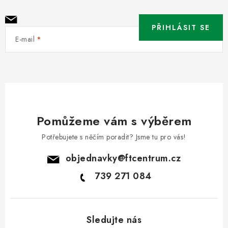
PŘIHLÁSIT SE
E-mail
Pomůžeme vám s výběrem
Potřebujete s něčím poradit? Jsme tu pro vás!
objednavky
@
ftcentrum.cz
739 271 084