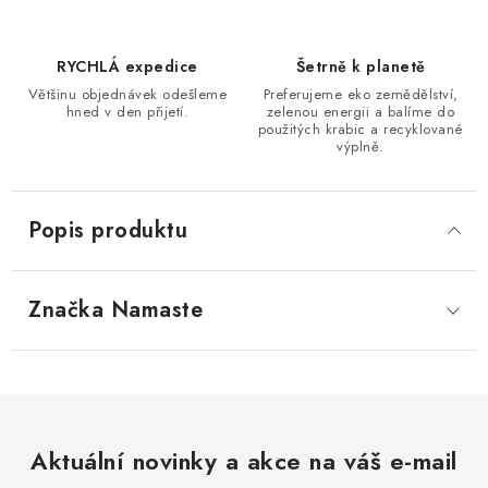
RYCHLÁ expedice
Šetrně k planetě
Většinu objednávek odešleme
Preferujeme eko zemědělství,
hned v den přijetí.
zelenou energii a balíme do
použitých krabic a recyklované
výplně.
Popis produktu
Značka
 Namaste
Aktuální novinky a akce na váš e-mail