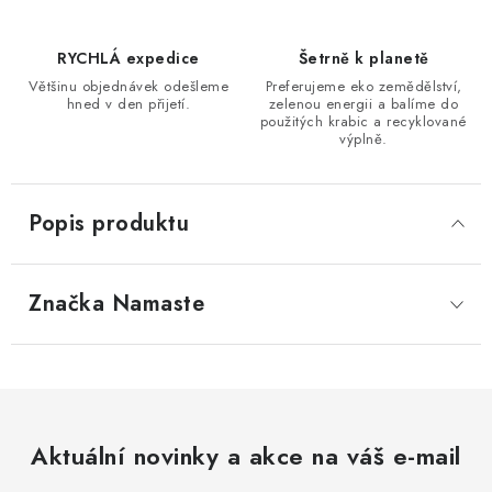
RYCHLÁ expedice
Šetrně k planetě
Většinu objednávek odešleme
Preferujeme eko zemědělství,
hned v den přijetí.
zelenou energii a balíme do
použitých krabic a recyklované
výplně.
Popis produktu
Značka
 Namaste
Aktuální novinky a akce na váš e-mail