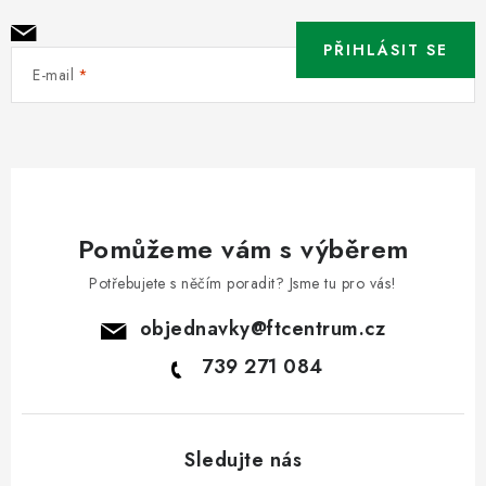
PŘIHLÁSIT SE
E-mail
Pomůžeme vám s výběrem
Potřebujete s něčím poradit? Jsme tu pro vás!
objednavky
@
ftcentrum.cz
739 271 084