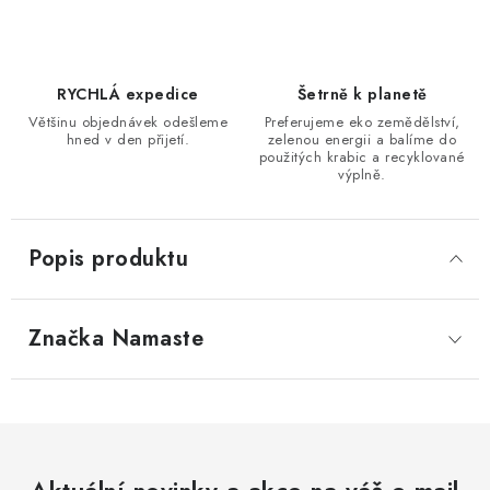
RYCHLÁ expedice
Šetrně k planetě
Většinu objednávek odešleme
Preferujeme eko zemědělství,
hned v den přijetí.
zelenou energii a balíme do
použitých krabic a recyklované
výplně.
Popis produktu
Značka
 Namaste