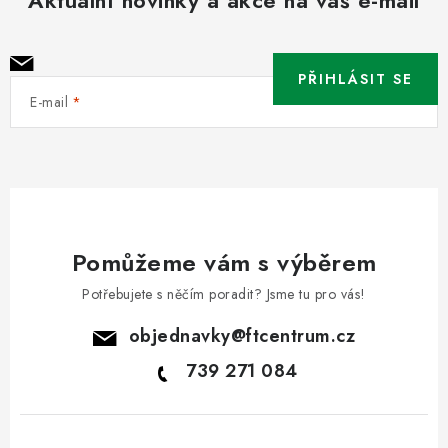
Aktuální novinky a akce na váš e-mail
PŘIHLÁSIT SE
E-mail
Pomůžeme vám s výběrem
Potřebujete s něčím poradit? Jsme tu pro vás!
objednavky
@
ftcentrum.cz
739 271 084