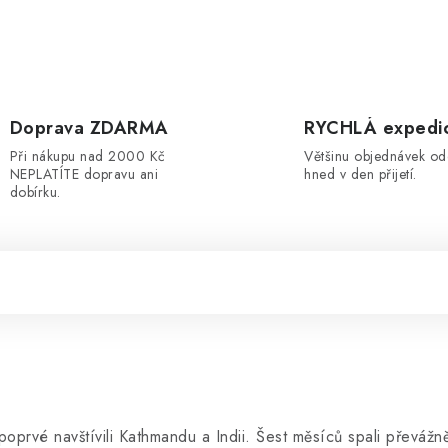
Doprava ZDARMA
RYCHLÁ expedi
Při nákupu nad 2000 Kč
Většinu objednávek o
NEPLATÍTE dopravu ani
hned v den přijetí.
dobírku.
oprvé navštívili Kathmandu a Indii. Šest měsíců spali převážně