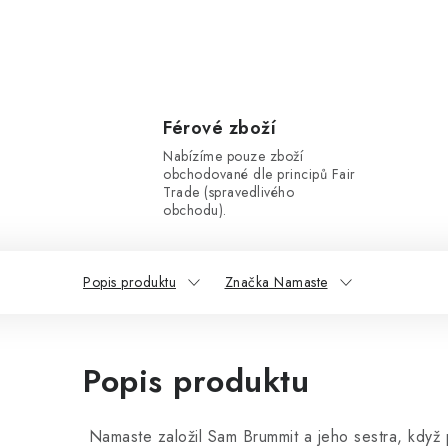
Férové zboží
Nabízíme pouze zboží
obchodované dle principů Fair
Trade (spravedlivého
obchodu).
Popis produktu
Značka Namaste
Popis produktu
Namaste založil Sam Brummit a jeho sestra, když p