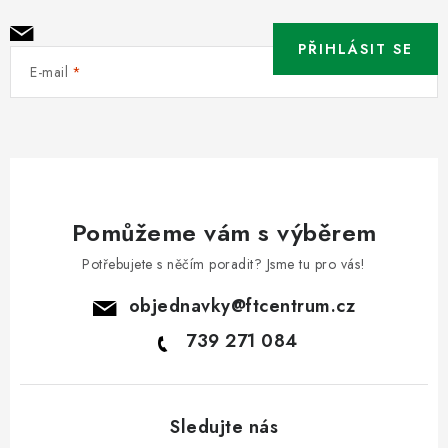
PŘIHLÁSIT SE
E-mail
Pomůžeme vám s výběrem
Potřebujete s něčím poradit? Jsme tu pro vás!
objednavky
@
ftcentrum.cz
739 271 084