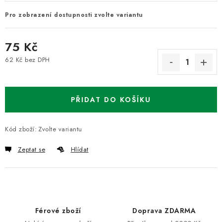
Pro zobrazení dostupnosti zvolte variantu
75 Kč
62 Kč bez DPH
Měrná cena:
PŘIDAT DO KOŠÍKU
Kód zboží:
Zvolte variantu
Zeptat se
Hlídat
Férové zboží
Doprava ZDARMA