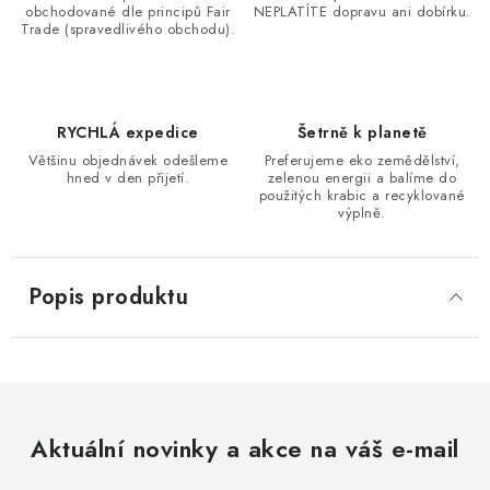
obchodované dle principů Fair
NEPLATÍTE dopravu ani dobírku.
Trade (spravedlivého obchodu).
RYCHLÁ expedice
Šetrně k planetě
Většinu objednávek odešleme
Preferujeme eko zemědělství,
hned v den přijetí.
zelenou energii a balíme do
použitých krabic a recyklované
výplně.
Popis produktu
Aktuální novinky a akce na váš e-mail