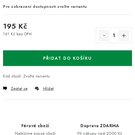
Pro zobrazení dostupnosti zvolte variantu
195 Kč
161 Kč bez DPH
Měrná cena:
PŘIDAT DO KOŠÍKU
Kód zboží:
Zvolte variantu
Zeptat se
Hlídat
Férové zboží
Doprava ZDARMA
Nabízíme pouze zboží
Při nákupu nad 2000 Kč