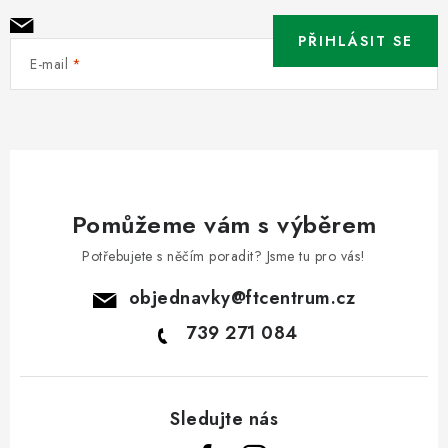
PŘIHLÁSIT SE
E-mail
Pomůžeme vám s výběrem
Potřebujete s něčím poradit? Jsme tu pro vás!
objednavky
@
ftcentrum.cz
739 271 084