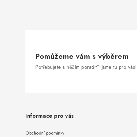
Pomůžeme vám s výběrem
Potřebujete s něčím poradit? Jsme tu pro vás!
Z
á
Informace pro vás
p
a
Obchodní podmínky