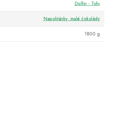
Dolfin - Tohi
Napolitánky, malé čokolády
1800 g