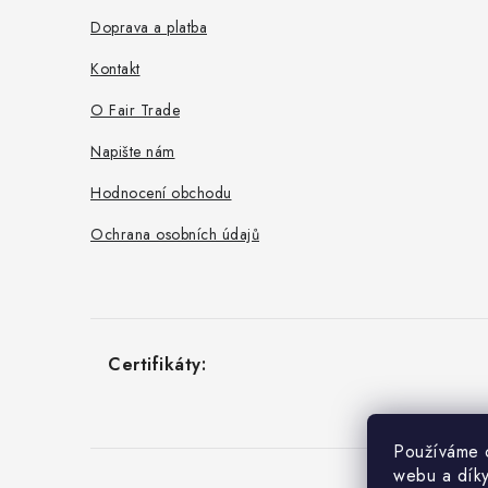
t
Doprava a platba
í
Kontakt
O Fair Trade
Napište nám
Hodnocení obchodu
Ochrana osobních údajů
Používáme c
webu a díky