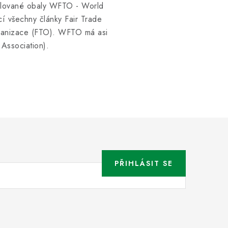
cyklované obaly WFTO - World
í všechny články Fair Trade
rganizace (FTO). WFTO má asi
Association).
PŘIHLÁSIT SE