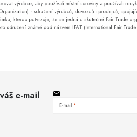
rovat výrobce, aby používali místní suroviny a používali re
ganization) - sdružení výrobců, dovozců i prodejců, spojujíc
ámku, kterou potvrzuje, že se jedná o skutečné Fair Trade o
o sdružení známé pod názvem IFAT (International Fair Trade 
váš e-mail
E-mail