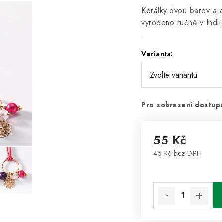
Korálky dvou barev a 
vyrobeno ručně v Indi
Varianta:
Pro zobrazení dostupn
55 Kč
45 Kč bez DPH
Měrná cena: