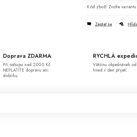
Kód zboží:
Zvolte variantu
Zeptat se
Hlíd
Doprava ZDARMA
RYCHLÁ expedi
Při nákupu nad 2000 Kč
Většinu objednávek o
NEPLATÍTE dopravu ani
hned v den přijetí.
dobírku.