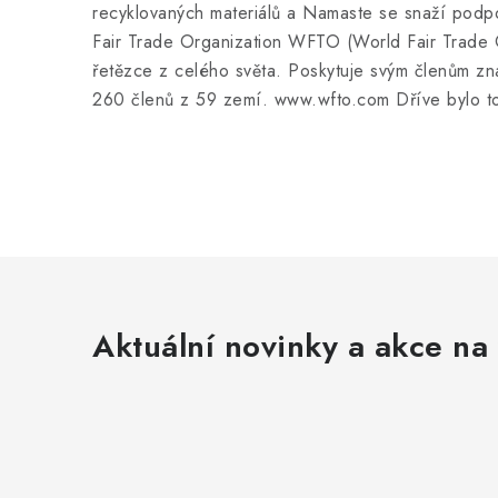
recyklovaných materiálů a Namaste se snaží podpo
Fair Trade Organization WFTO (World Fair Trade Or
řetězce z celého světa. Poskytuje svým členům zn
260 členů z 59 zemí. www.wfto.com Dříve bylo tot
Aktuální novinky a akce na 