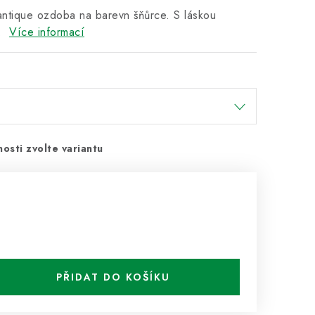
antique ozdoba na barevn šňůrce. S láskou
i.
Více informací
osti zvolte variantu
PŘIDAT DO KOŠÍKU